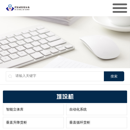
搜索
堆垛机
智能立体库
自动化系统
垂直升降货柜
垂直循环货柜