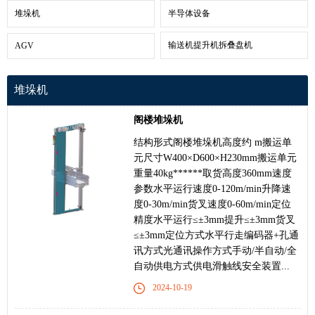
堆垛机
半导体设备
输送机提升机拆叠盘机
AGV
堆垛机
阁楼堆垛机
结构形式阁楼堆垛机高度约 m搬运单
元尺寸W400×D600×H230mm搬运单元
重量40kg******取货高度360mm速度
参数水平运行速度0-120m/min升降速
度0-30m/min货叉速度0-60m/min定位
精度水平运行≤±3mm提升≤±3mm货叉
≤±3mm定位方式水平行走编码器+孔通
讯方式光通讯操作方式手动/半自动/全
自动供电方式供电滑触线安全装置...
2024-10-19