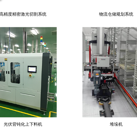
高精度精密激光切割系统
物流仓储规划系统
光伏背钝化上下料机
堆垛机