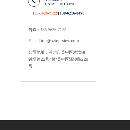
CONTACT HOTLINE
136-5626-7122
|
138-6216-8498
传真：136-5626-7122
top@sztop-view.com
E-mail:
苏州市吴中区木渎镇
公司地址：
钟塔路22号4幢/吴中区浦沙路228
号